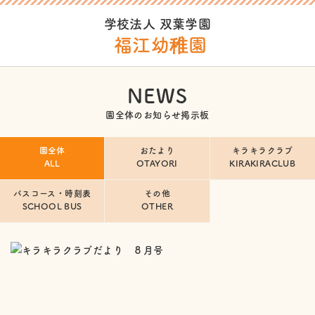
学校法人 双葉学園
福江幼稚園
NEWS
園全体のお知らせ掲示板
園全体
おたより
キラキラクラブ
ALL
OTAYORI
KIRAKIRACLUB
バスコース・時刻表
その他
SCHOOL BUS
OTHER