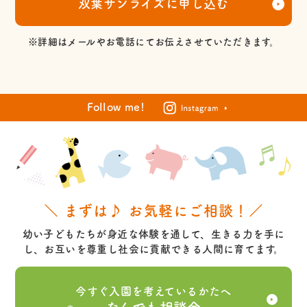
双葉サンライズに申し込む
※詳細はメールやお電話にてお伝えさせていただきます。
Follow me!
＼ まずは♪ お気軽にご相談！／
幼い子どもたちが身近な体験を通して、生きる力を手に
し、お互いを尊重し社会に貢献できる人間に育てます。
今すぐ入園を考えているかたへ