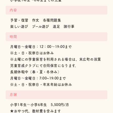
内容
予習・復習 作文 各種問題集
楽しい遊び プール遊び 遠足 諸行事
時間
月曜日〜金曜日：12：00〜19:00まで
※土・日・祝祭日はお休み
※土曜にの学童保育を利用される場合は、末広町の双葉
児童育成クラブにて合同保育になります。
長期休暇中（春・夏・冬休み）
月曜日〜金曜日：7:00~19:00まで
※土・日・祝祭日・年末年始はお休み
月謝
小学1年生〜小学6年生 5,500円/月
★おやつ代、教材費を含みます