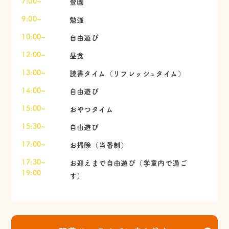
7:00~
登園
9:00~
勉強
10:00~
自由遊び
12:00~
昼食
13:00~
読書タイム（リフレッシュタイム）
14:00~
自由遊び
15:00~
おやつタイム
15:30~
自由遊び
17:00~
お掃除（当番制）
17:30~
お迎えまで自由遊び（学童内で過ご
19:00
す）