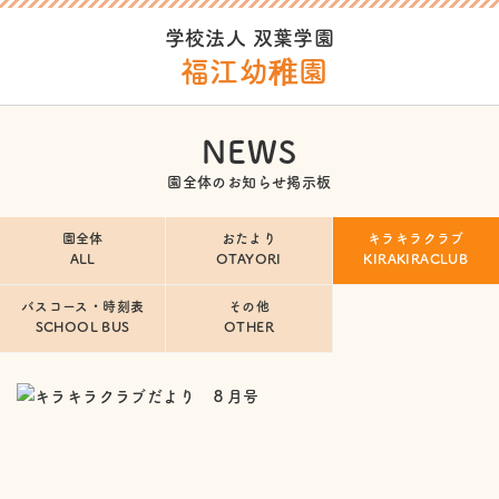
学校法人 双葉学園
福江幼稚園
NEWS
園全体のお知らせ掲示板
園全体
おたより
キラキラクラブ
ALL
OTAYORI
KIRAKIRACLUB
バスコース・時刻表
その他
SCHOOL BUS
OTHER