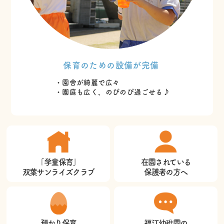
保育のための設備が完備
・園舎が綺麗で広々
・園庭も広く、のびのび過ごせる♪
「学童保育」
在園されている
双葉サンライズクラブ
保護者の方へ
預かり保育
福江幼稚園の