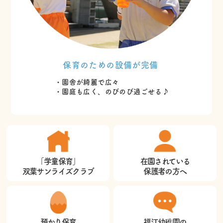
保育のための設備が完備
・園舎が綺麗で広々
・園庭も広く、のびのび過ごせる♪
「学童保育」
在園されている
双葉サンライズクラブ
保護者の方へ
預かり保育
福江幼稚園の