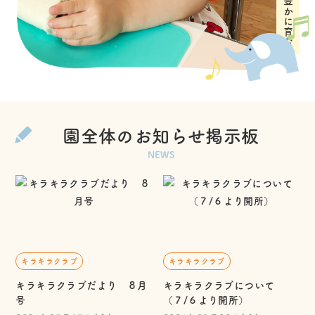
園全体のお知らせ掲示板
NEWS
キラキラクラブ
キラキラクラブ
キラキラクラブだより ８月
キラキラクラブについて
号
（７/６より開所）