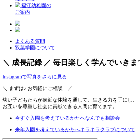
福江幼稚園の
ご案内
よくある質問
双葉学園について
＼ 成長記録 ／
毎日楽しく学んでいきま
Instagramで写真をさらに見る
＼ まずは♪ お気軽にご相談！／
幼い子どもたちが身近な体験を通して、生きる力を手にし、
お互いを尊重し社会に貢献できる人間に育てます。
今すぐ入園を考えているかたへ
なんでも相談会
来年入園を考えているかたへ
キラキラクラブについて