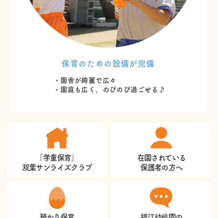
保育のための設備が完備
・園舎が綺麗で広々
・園庭も広く、のびのび過ごせる♪
「学童保育」
在園されている
双葉サンライズクラブ
保護者の方へ
預かり保育
福江幼稚園の