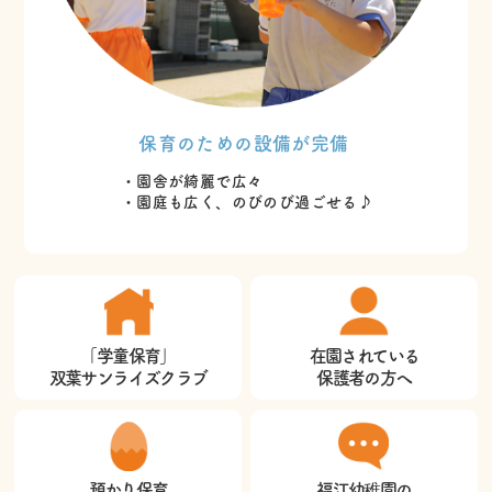
保育のための設備が完備
・園舎が綺麗で広々
・園庭も広く、のびのび過ごせる♪
「学童保育」
在園されている
双葉サンライズクラブ
保護者の方へ
預かり保育
福江幼稚園の