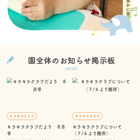
園全体のお知らせ掲示板
NEWS
キラキラクラブ
キラキラクラブ
キラキラクラブだより ８月
キラキラクラブについて
号
（７/６より開所）