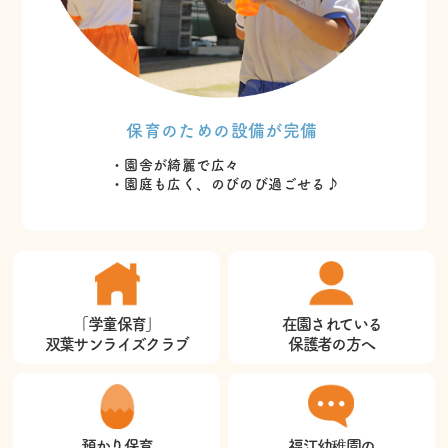
保育のための設備が完備
・園舎が綺麗で広々
・園庭も広く、のびのび過ごせる♪
「学童保育」
在園されている
双葉サンライズクラブ
保護者の方へ
預かり保育
福江幼稚園の