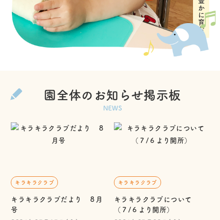
園全体のお知らせ掲示板
NEWS
キラキラクラブ
キラキラクラブ
キラキラクラブだより ８月
キラキラクラブについて
号
（７/６より開所）