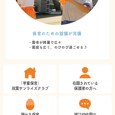
保育のための設備が完備
・園舎が綺麗で広々
・園庭も広く、のびのび過ごせる♪
「学童保育」
在園されている
双葉サンライズクラブ
保護者の方へ
預かり保育
福江幼稚園の